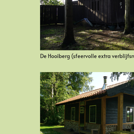
De Hooiberg (sfeervolle extra verblijfs