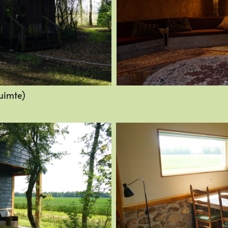
ruimte)