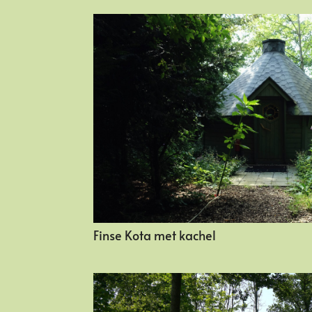
Finse Kota met kachel