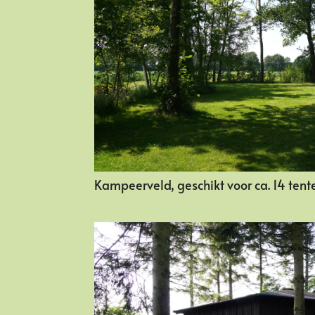
Kampeerveld, geschikt voor ca. 14 tent